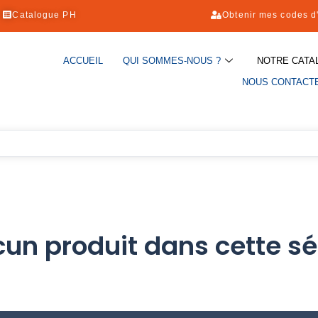
Catalogue PH
Obtenir mes codes d
ACCUEIL
QUI SOMMES-NOUS ?
NOTRE CATA
NOUS CONTACT
ucun produit dans cette sé