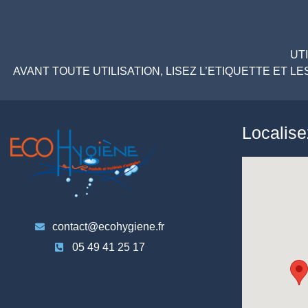
UT
AVANT TOUTE UTILISATION, LISEZ L’ETIQUETTE ET 
Localis
contact@ecohygiene.fr
05 49 41 25 17