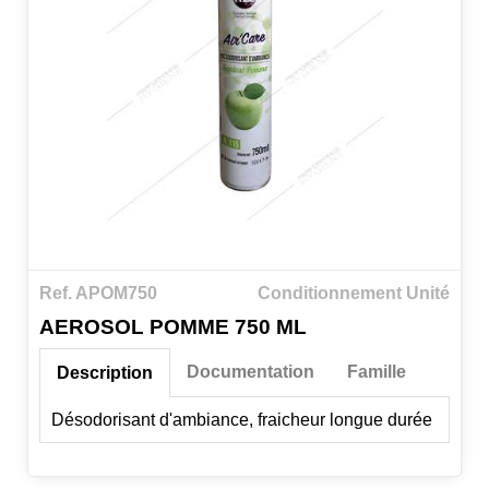
Ref. APOM750
Conditionnement Unité
AEROSOL POMME 750 ML
Documentation
Famille
Description
Désodorisant d'ambiance, fraicheur longue durée