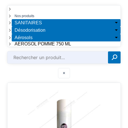
☰
Nos produits
SANITAIRES
Désodorisation
Aérosols
AEROSOL POMME 750 ML
⚲
✕
✕