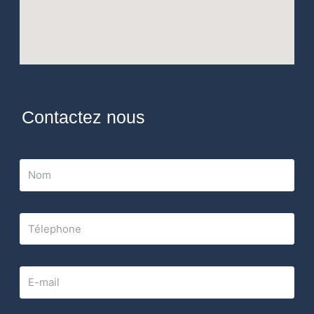
Contactez nous
Nom
Télephone
E-mail
Sujet