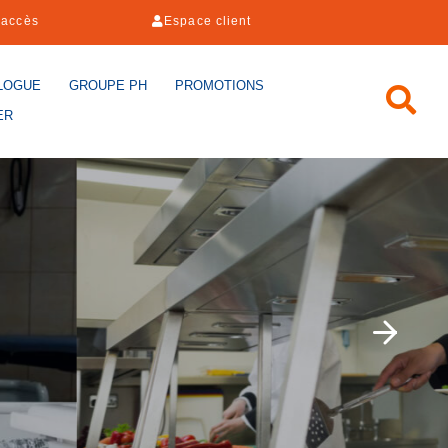
'accès
Espace client
LOGUE
GROUPE PH
PROMOTIONS
ER
NE