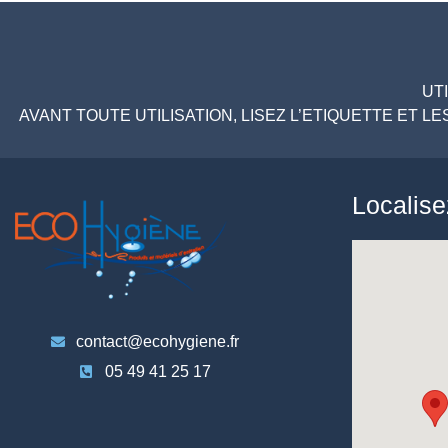
UT
AVANT TOUTE UTILISATION, LISEZ L’ETIQUETTE ET 
Localis
contact@ecohygiene.fr
05 49 41 25 17