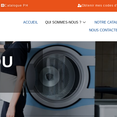
Catalogue PH
Obtenir mes codes d
ACCUEIL
QUI SOMMES-NOUS ?
NOTRE CATA
NOUS CONTACT
YGIENE CUISI
Notre catalogue cuisine
VOIR TOUT