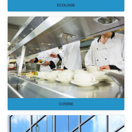
ECOLOGIE
CUISINE