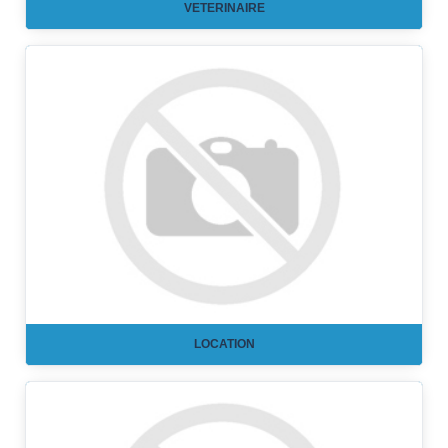
VETERINAIRE
LOCATION