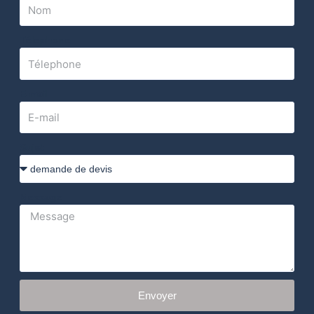
Télephone
E-mail
Sujet
Message
Envoyer