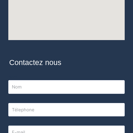
Contactez nous
Nom
Télephone
E-mail