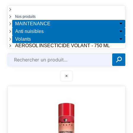
☰
Nos produits
MAINTENANCE
Anti nuisibles
Volants
AEROSOL INSECTICIDE VOLANT - 750 ML
⚲
✕
✕