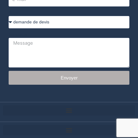
Sujet
Message
Envoyer