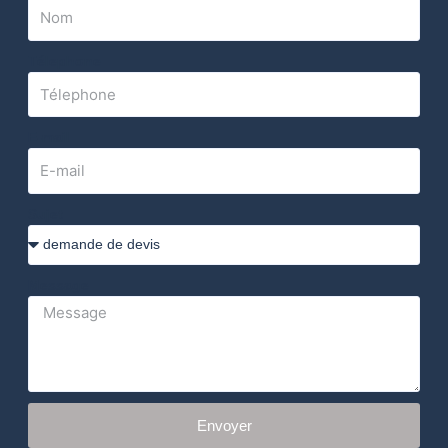
Télephone
E-mail
Sujet
Message
Envoyer