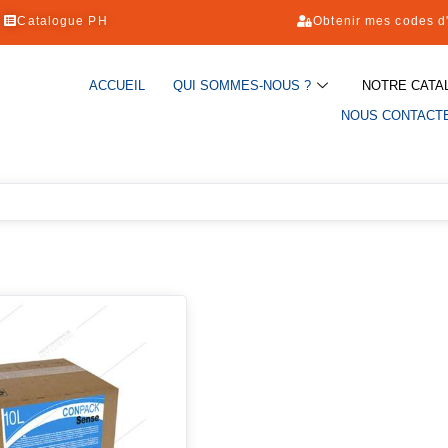
Catalogue PH
Obtenir mes codes d
ACCUEIL
QUI SOMMES-NOUS ?
NOTRE CATA
NOUS CONTACT