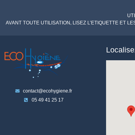
UT
AVANT TOUTE UTILISATION, LISEZ L’ETIQUETTE ET 
Localis
contact@ecohygiene.fr
05 49 41 25 17