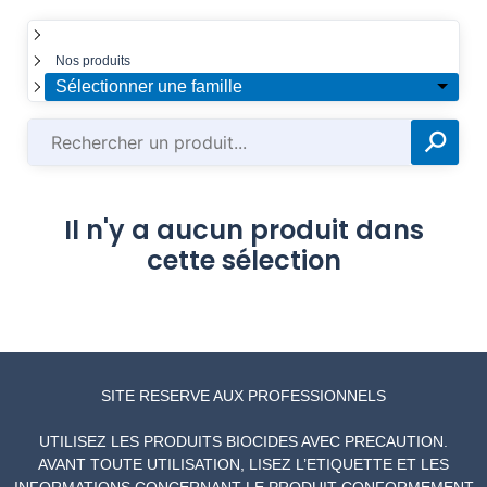
☰
Nos produits
Sélectionner une famille
⚲
✕
Il n'y a aucun produit dans
cette sélection
SITE RESERVE AUX PROFESSIONNELS
UTILISEZ LES PRODUITS BIOCIDES AVEC PRECAUTION.
AVANT TOUTE UTILISATION, LISEZ L’ETIQUETTE ET LES
INFORMATIONS CONCERNANT LE PRODUIT CONFORMEMENT