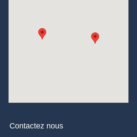
Contactez nous