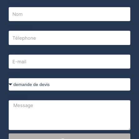
Nom
Télephone
E-mail
Sujet
Message