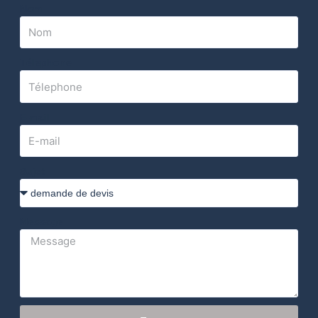
Nom
Télephone
E-mail
Sujet
Message