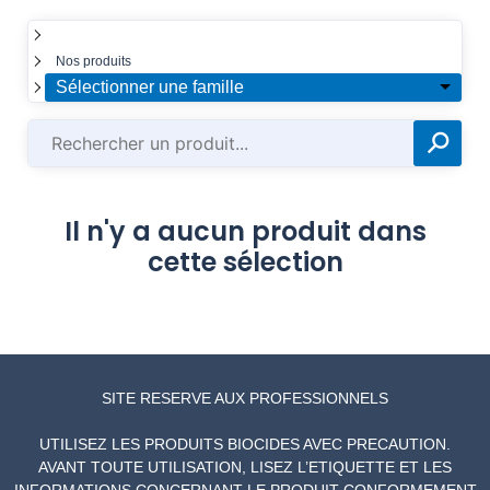
☰
Nos produits
Sélectionner une famille
⚲
✕
Il n'y a aucun produit dans
cette sélection
SITE RESERVE AUX PROFESSIONNELS
UTILISEZ LES PRODUITS BIOCIDES AVEC PRECAUTION.
AVANT TOUTE UTILISATION, LISEZ L’ETIQUETTE ET LES
INFORMATIONS CONCERNANT LE PRODUIT CONFORMEMENT