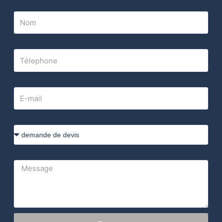
Nom
Télephone
E-mail
Sujet
Message