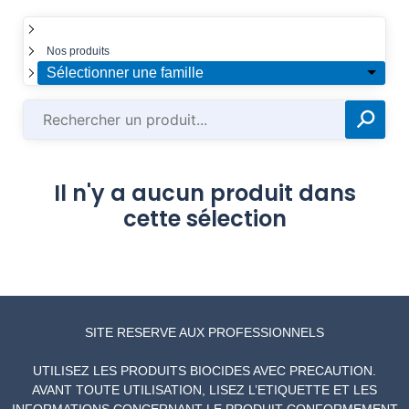
☰
Nos produits
Sélectionner une famille
⚲
✕
Il n'y a aucun produit dans
cette sélection
SITE RESERVE AUX PROFESSIONNELS
UTILISEZ LES PRODUITS BIOCIDES AVEC PRECAUTION.
AVANT TOUTE UTILISATION, LISEZ L’ETIQUETTE ET LES
INFORMATIONS CONCERNANT LE PRODUIT CONFORMEMENT