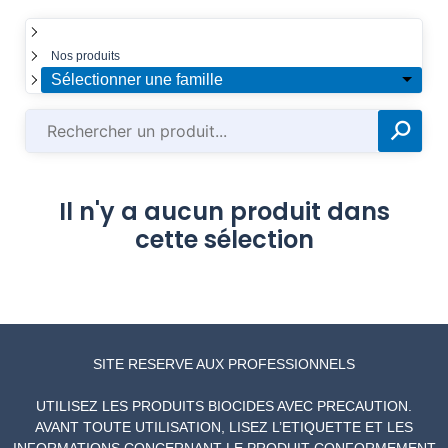
☰
Nos produits
Sélectionner une famille
⚲
✕
Il n'y a aucun produit dans
cette sélection
SITE RESERVE AUX PROFESSIONNELS
UTILISEZ LES PRODUITS BIOCIDES AVEC PRECAUTION.
AVANT TOUTE UTILISATION, LISEZ L’ETIQUETTE ET LES
INFORMATIONS CONCERNANT LE PRODUIT CONFORMEMENT