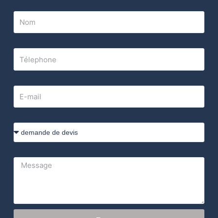
Nom
Télephone
E-mail
Sujet
Message