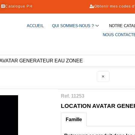
Catalogue PH
Obtenir mes codes d
ACCUEIL
QUI SOMMES-NOUS ?
NOTRE CATA
NOUS CONTACT
 AVATAR GENERATEUR EAU ZONEE
✕
Ref. 11253
LOCATION AVATAR GENE
Famille