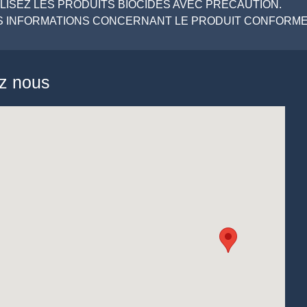
ILISEZ LES PRODUITS BIOCIDES AVEC PRECAUTION.
LES INFORMATIONS CONCERNANT LE PRODUIT CONFORMEM
ez nous