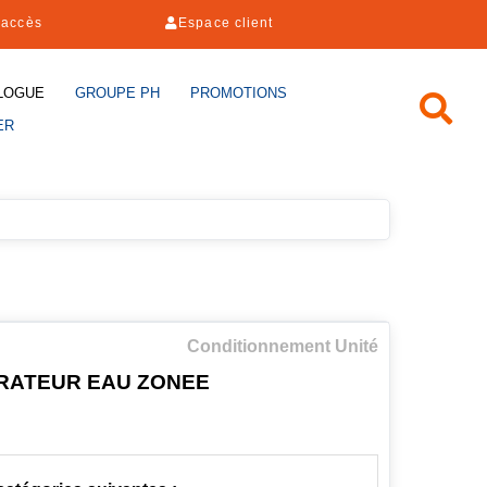
'accès
Espace client
LOGUE
GROUPE PH
PROMOTIONS
ER
Conditionnement Unité
RATEUR EAU ZONEE