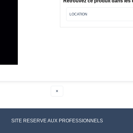
Retrouvez ce produit dans les 
LOCATION
✕
SITE RESERVE AUX PROFESSIONNELS